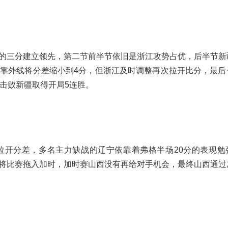
的三分建立领先，第二节前半节依旧是浙江攻势占优，后半节新
靠外线将分差缩小到4分，但浙江及时调整再次拉开比分，最后
3击败新疆取得开局5连胜。
拉开分差，多名主力缺战的辽宁依靠着弗格半场20分的表现勉
将比赛拖入加时，加时赛山西没有再给对手机会，最终山西通过