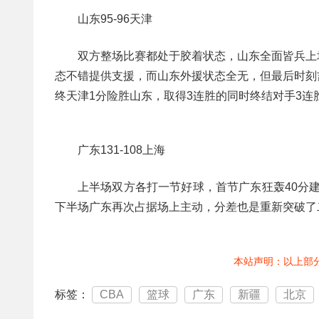
山东95-96天津
双方整场比赛都处于胶着状态，山东全面皆兵上
态不错提供支援，而山东外援状态全无，但最后时刻
终天津1分险胜山东，取得3连胜的同时终结对手3连
广东131-108上海
上半场双方各打一节好球，首节广东狂轰40分建
下半场广东再次占据场上主动，分差也是重新突破了
本站声明：以上部
标签：
CBA
篮球
广东
新疆
北京