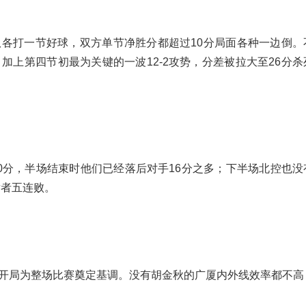
各打一节好球，双方单节净胜分都超过10分局面各种一边倒。
上第四节初最为关键的一波12-2攻势，分差被拉大至26分杀
0分，半场结束时他们已经落后对手16分之多；下半场北控也没
后者五连败。
2的开局为整场比赛奠定基调。没有胡金秋的广厦内外线效率都不高