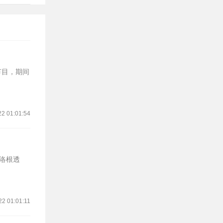
节目，期间
22 01:01:54
-洛根透
22 01:01:11