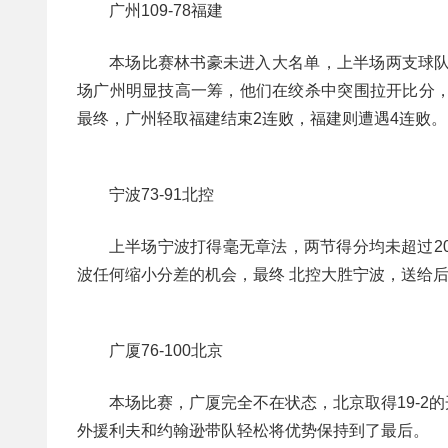
广州109-78福建
本场比赛林书豪未进入大名单，上半场两支球队
场广州明显技高一筹，他们在绞杀中突围拉开比分，加
最终，广州轻取福建结束2连败，福建则遭遇4连败。
宁波73-91北控
上半场宁波打得毫无章法，两节得分均未超过2
波任何缩小分差的机会，最终 北控大胜宁波，送给
广厦76-100北京
本场比赛，广厦完全不在状态，北京取得19-
外援利夫和约翰逊带队轻松将优势保持到了最后。