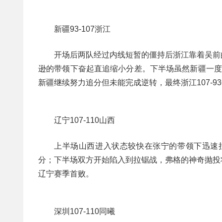
新疆93-107浙江
开场后两队经过内线短暂的僵持后浙江靠着吴前
逊的带领下奋起直追缩小分差。下半场虽然新疆一度
新疆继续努力追分但未能完成逆转，最终浙江107-9
辽宁107-110山西
上半场山西进入状态较快在张宁的带领下迅速
分；下半场双方开始陷入到拉锯战，弗格的神奇抛投
辽宁赛季首败。
深圳107-110同曦