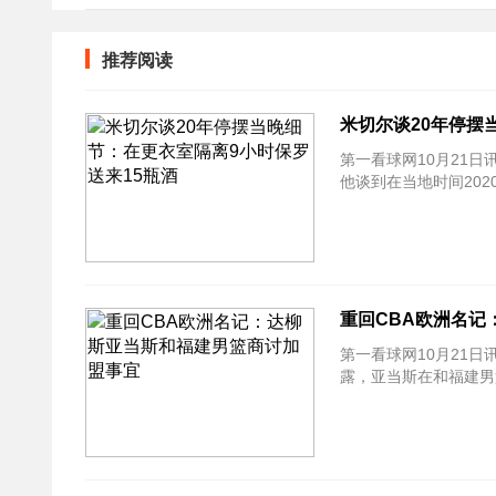
推荐阅读
米切尔谈20年停摆
第一看球网10月21日
他谈到在当地时间20
重回CBA欧洲名记
第一看球网10月21日讯
露，亚当斯在和福建男