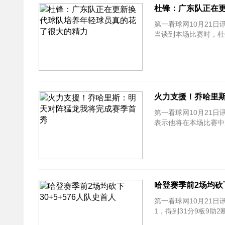
杜锋：广东队正在
第一看球网10月21日
当谈到本场比赛时，杜
火力支援！乔哈里
第一看球网10月21日
表示他将在本场比赛中
哈登赛季前2场均砍下
第一看球网10月21日
1，得到31分9板9助