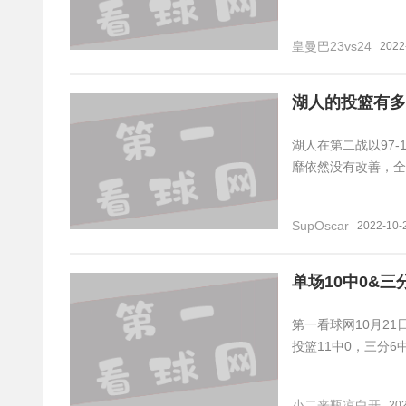
皇曼巴23vs24
2022
湖人的投篮有多
湖人在第二战以97
靡依然没有改善，全
SupOscar
2022-10-
单场10中0&
第一看球网10月2
投篮11中0，三分6中
小二来瓶凉白开
20