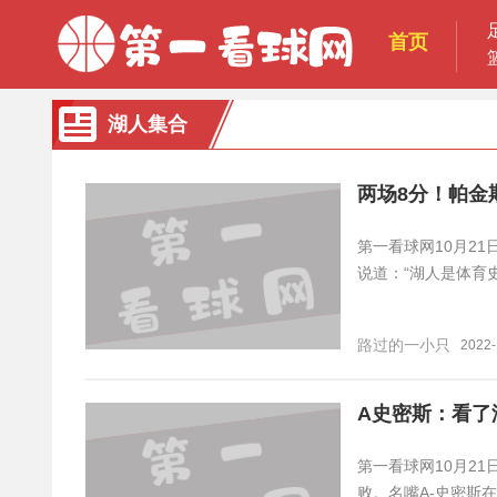
首页
湖人集合
两场8分！帕金
第一看球网10月21
说道：“湖人是体育
路过的一小只
2022-
A史密斯：看了
第一看球网10月21
败。名嘴A-史密斯在