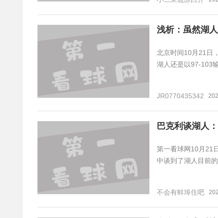
浅析：虽然湖人
北京时间10月21
湖人还是以97-1
JR0770435342
202
巴克利谈湖人：
第一看球网10月2
中谈到了湖人目前的
不会有蚌埠住吧
20