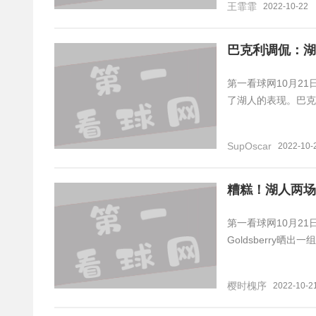
王霏霏
2022-10-22
巴克利调侃：湖
第一看球网10月21
了湖人的表现。巴克
SupOscar
2022-10-
糟糕！湖人两场首
第一看球网10月21
Goldsberry
樱时槐序
2022-10-2