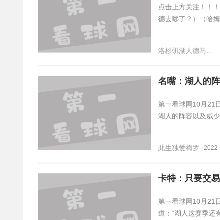
点击上方关注！！！
德去哪了？）（哈姆
洛杉矶湖人德马尔德罗赞
名嘴：湖人的阵
第一看球网10月2
湖人的阵容以及威少
此生独爱梅罗
2022-
卡特：只要交易
第一看球网10月2
道：“湖人这赛季还