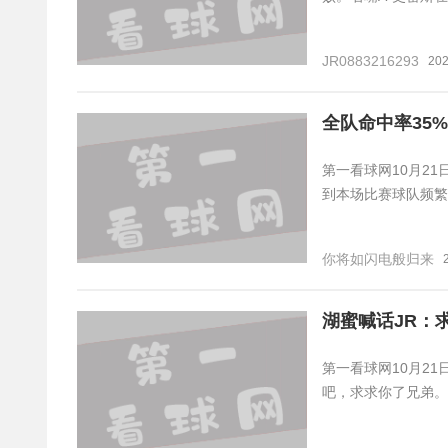
JR0883216293
202
全队命中率35
第一看球网10月21
到本场比赛球队频繁打
你将如闪电般归来
湖蜜喊话JR：
第一看球网10月21
吧，求求你了兄弟。我