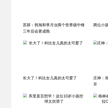
苏群：韩旭和李月汝两个世界级中锋
两位小孩
三年后会更成熟
长大了！科比女儿真的太可爱了
庄神：
开