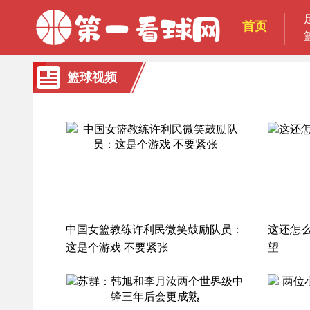
首页
篮球视频
中国女篮教练许利民微笑鼓励队员：
这还怎
这是个游戏 不要紧张
望