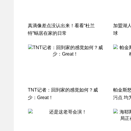
真滴像差点没认出来！看看“杜兰
加盟湖
特”蜗居在家的日常
球
TNT记者：回到家的感觉如何？威
帕金斯怒
少：Great！
污点 均