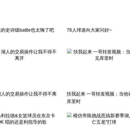
的史诗级battle也太嗨了吧
76人球迷向大家问好~
湖人的交易操作让我不得不离
扶我起来 一哥转发视频：当他
库里时