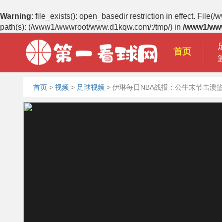
Warning
: file_exists(): open_basedir restriction in effect.
path(s): (/www1/wwwroot/www.d1kqw.com/:/tmp/) in
/www1/ww
首页
首页
>
视频
>
足球视频
>
伊琳每日NBA战报：公牛末节击溃篮网