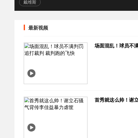
戴维斯
最新视频
场面混乱！球员不满
首秀就这么帅！谢