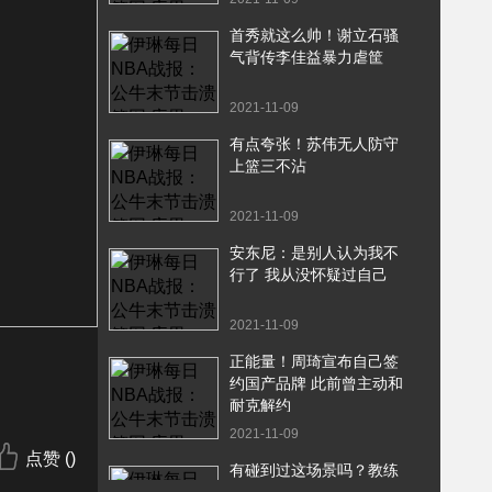
首秀就这么帅！谢立石骚
气背传李佳益暴力虐筐
2021-11-09
有点夸张！苏伟无人防守
上篮三不沾
2021-11-09
安东尼：是别人认为我不
行了 我从没怀疑过自己
2021-11-09
正能量！周琦宣布自己签
约国产品牌 此前曾主动和
耐克解约
2021-11-09
点赞 (
)
有碰到过这场景吗？教练