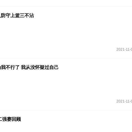
人防守上篮三不沾
2021-11-
我不行了 我从没怀疑过自己
2021-11-
十二强赛回顾