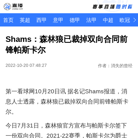
首页
英超
西甲
意甲
德甲
法甲
中超
欧冠
Shams：森林狼已裁掉双向合同前
锋帕斯卡尔
2022-10-20 07:48:27
作者：消失的曾经
第一看球网10月20日讯 据名记Shams报道，消
息人士透露，森林狼已裁掉双向合同前锋帕斯卡
尔。
今日7月31日，森林狼官方宣布与帕斯卡尔签下
一份双向合同。2021-22赛季，帕斯卡尔为爵士