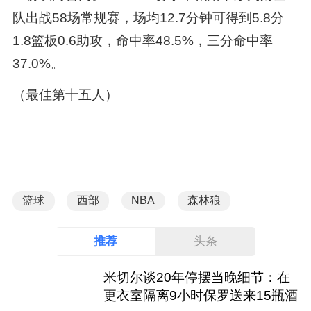
队出战58场常规赛，场均12.7分钟可得到5.8分
1.8篮板0.6助攻，命中率48.5%，三分命中率
37.0%。
（最佳第十五人）
篮球
西部
NBA
森林狼
推荐
头条
米切尔谈20年停摆当晚细节：在
更衣室隔离9小时保罗送来15瓶酒