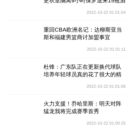
更衣室隔离9小时保罗送来15瓶酒
2022-10-22 01:01:54
重回CBA欧洲名记：达柳斯亚当
斯和福建男篮商讨加盟事宜
2022-10-22 01:01:11
杜锋：广东队正在更新换代球队
培养年轻球员真的花了很大的精
力
2022-10-22 01:01:06
火力支援！乔哈里斯：明天对阵
猛龙我将完成赛季首秀
2022-10-22 01:00:25