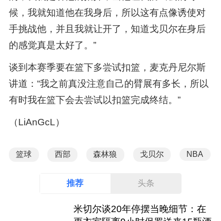
候，我就知道他在我身后，所以这有点像诱使对
手挑战他，并且我就让开了，知道戈贝尔在身后
的感觉真是太好了。”
谈到本赛季要在篮下多尝试扣篮，麦克丹尼尔斯
讲道：“我之前真没注意自己的臂展有多长，所以
有时我在篮下会去尝试以扣篮完成终结。”
（LiAnGcL）
篮球
西部
森林狼
戈贝尔
NBA
推荐
头条
米切尔谈20年停摆当晚细节：在